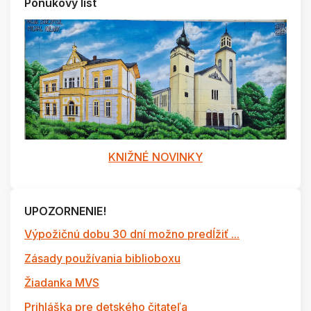
Ponukový list
KNIŽNÉ NOVINKY
UPOZORNENIE!
Výpožičnú dobu 30 dní možno predĺžiť ...
Zásady používania biblioboxu
Žiadanka MVS
Prihláška pre detského čitateľa