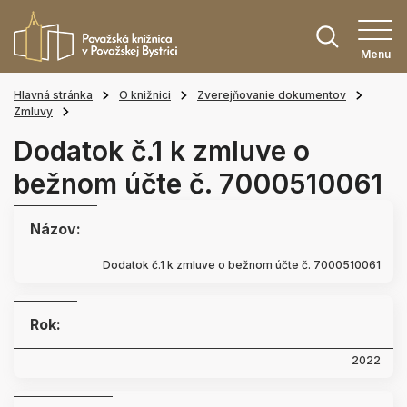
Menu
Hlavná stránka
O knižnici
Zverejňovanie dokumentov
Zmluvy
Dodatok č.1 k zmluve o
bežnom účte č. 7000510061
Názov:
Dodatok č.1 k zmluve o bežnom účte č. 7000510061
Rok:
2022