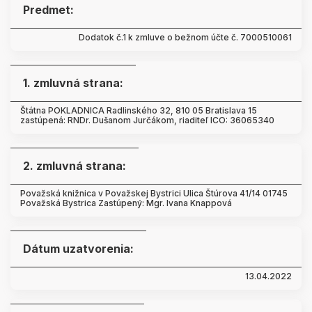
Predmet:
Dodatok č.1 k zmluve o bežnom účte č. 7000510061
1. zmluvná strana:
Štátna POKLADNICA Radlinského 32, 810 05 Bratislava 15
zastúpená: RNDr. Dušanom Jurčákom, riaditeľ ICO: 36065340
2. zmluvná strana:
Považská knižnica v Považskej Bystrici Ulica Štúrova 41/14 01745
Považská Bystrica Zastúpený: Mgr. Ivana Knappová
Dátum uzatvorenia:
13.04.2022