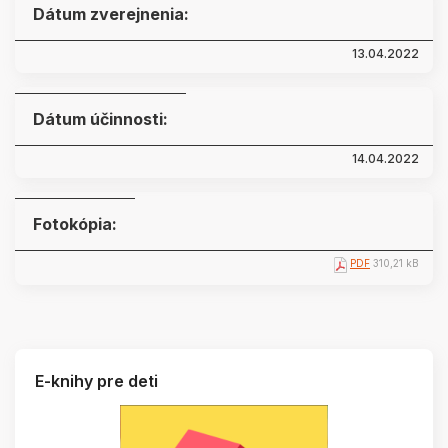
Dátum zverejnenia:
13.04.2022
Dátum účinnosti:
14.04.2022
Fotokópia:
PDF
310,21 kB
E-knihy pre deti