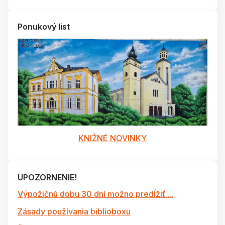
Ponukový list
KNIŽNÉ NOVINKY
UPOZORNENIE!
Výpožičnú dobu 30 dní možno predĺžiť ...
Zásady používania biblioboxu