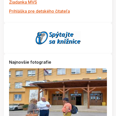
Žiadanka MVS
Prihláška pre detského čitateľa
Najnovšie fotografie