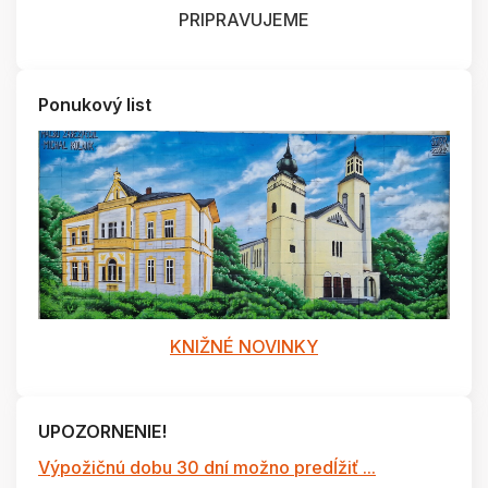
PRIPRAVUJEME
Ponukový list
KNIŽNÉ NOVINKY
UPOZORNENIE!
Výpožičnú dobu 30 dní možno predĺžiť ...