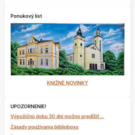
Ponukový list
KNIŽNÉ NOVINKY
UPOZORNENIE!
Výpožičnú dobu 30 dní možno predĺžiť ...
Zásady používania biblioboxu