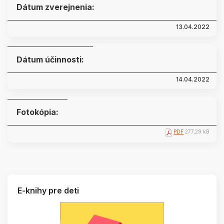
Dátum zverejnenia:
13.04.2022
Dátum účinnosti:
14.04.2022
Fotokópia:
PDF
277,29 kB
E-knihy pre deti