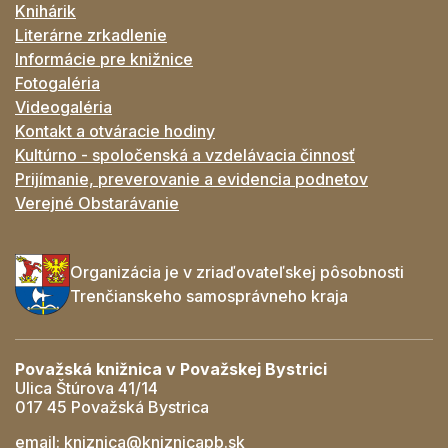
Knihárik
Literárne zrkadlenie
Informácie pre knižnice
Fotogaléria
Videogaléria
Kontakt a otváracie hodiny
Kultúrno - spoločenská a vzdelávacia činnosť
Prijímanie, preverovanie a evidencia podnetov
Verejné Obstarávanie
Organizácia je v zriaďovateľskej pôsobnosti
Trenčianskeho samosprávneho kraja
Považská knižnica v Považskej Bystrici
Ulica Štúrova 41/14
017 45 Považská Bystrica
email:
kniznica@kniznicapb.sk