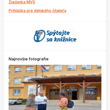
Žiadanka MVS
Prihláška pre detského čitateľa
Najnovšie fotografie