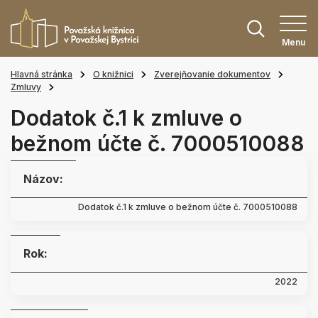
Menu
Hlavná stránka
O knižnici
Zverejňovanie dokumentov
Zmluvy
Dodatok č.1 k zmluve o
bežnom účte č. 7000510088
Názov:
Dodatok č.1 k zmluve o bežnom účte č. 7000510088
Rok:
2022