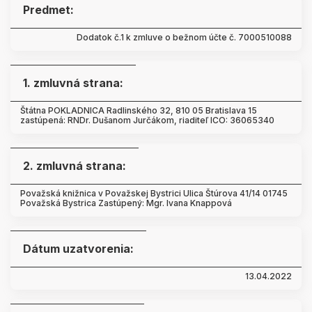
Predmet:
Dodatok č.1 k zmluve o bežnom účte č. 7000510088
1. zmluvná strana:
Štátna POKLADNICA Radlinského 32, 810 05 Bratislava 15
zastúpená: RNDr. Dušanom Jurčákom, riaditeľ ICO: 36065340
2. zmluvná strana:
Považská knižnica v Považskej Bystrici Ulica Štúrova 41/14 01745
Považská Bystrica Zastúpený: Mgr. Ivana Knappová
Dátum uzatvorenia:
13.04.2022