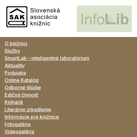
O knižnici
Služby
SmartLab – inteligentné laboratórium
Aktuality
Podujatia
Online Katalóg
Odborné štúdie
Edičná činnosť
Knihárik
Literárne zrkadlenie
Informácie pre knižnice
Fotogaléria
Videogaléria