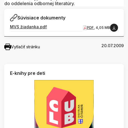
do oddelenia odbornej literatúry.
Súvisiace dokumenty
MVS žiadanka.pdf
PDF
, 4,05 MB
20.07.2009
Vytlačiť stránku
E-knihy pre deti