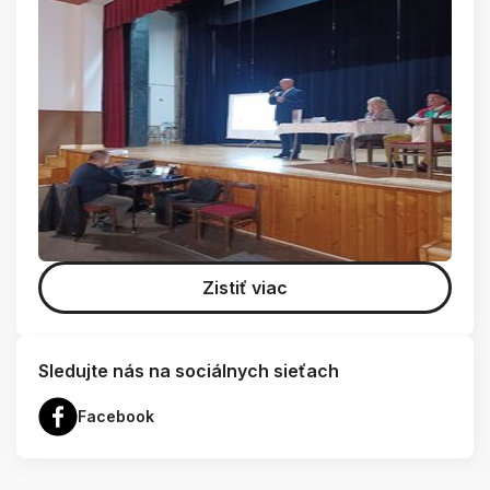
Zistiť viac
Sledujte nás na sociálnych sieťach
Facebook