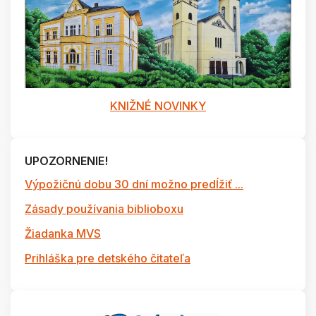
KNIŽNÉ NOVINKY
UPOZORNENIE!
Výpožičnú dobu 30 dní možno predĺžiť ...
Zásady používania biblioboxu
Žiadanka MVS
Prihláška pre detského čitateľa