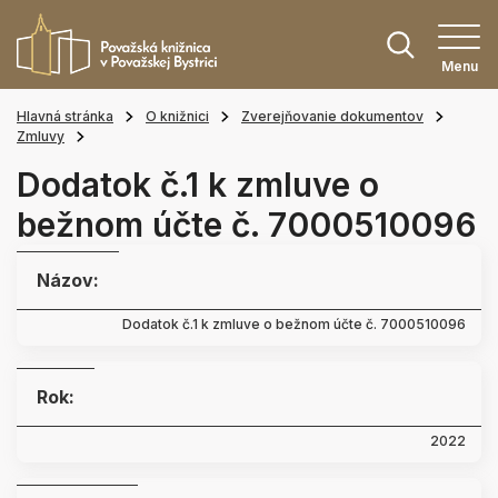
Menu
Hlavná stránka
O knižnici
Zverejňovanie dokumentov
Zmluvy
Dodatok č.1 k zmluve o
bežnom účte č. 7000510096
Názov:
Dodatok č.1 k zmluve o bežnom účte č. 7000510096
Rok:
2022