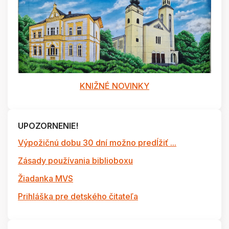
KNIŽNÉ NOVINKY
UPOZORNENIE!
Výpožičnú dobu 30 dní možno predĺžiť ...
Zásady používania biblioboxu
Žiadanka MVS
Prihláška pre detského čitateľa