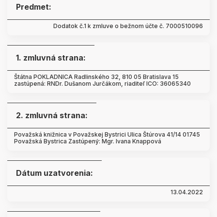
Predmet:
Dodatok č.1 k zmluve o bežnom účte č. 7000510096
1. zmluvná strana:
Štátna POKLADNICA Radlinského 32, 810 05 Bratislava 15
zastúpená: RNDr. Dušanom Jurčákom, riaditeľ ICO: 36065340
2. zmluvná strana:
Považská knižnica v Považskej Bystrici Ulica Štúrova 41/14 01745
Považská Bystrica Zastúpený: Mgr. Ivana Knappová
Dátum uzatvorenia:
13.04.2022