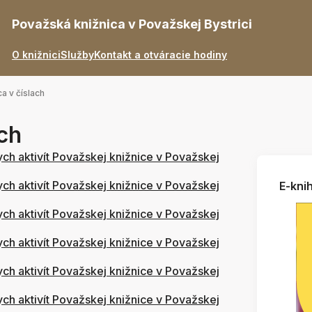
Považská knižnica v Považskej Bystrici
O knižnici
Služby
Kontakt a otváracie hodiny
ca v číslach
ach
ych aktivít Považskej knižnice v Považskej
ych aktivít Považskej knižnice v Považskej
E-knih
ych aktivít Považskej knižnice v Považskej
ych aktivít Považskej knižnice v Považskej
ych aktivít Považskej knižnice v Považskej
ych aktivít Považskej knižnice v Považskej