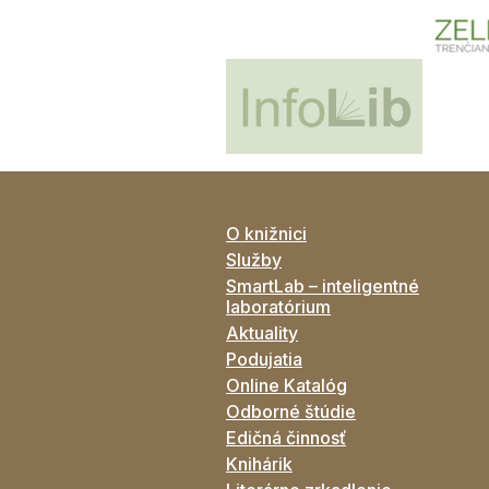
O knižnici
Služby
SmartLab – inteligentné
laboratórium
Aktuality
Podujatia
Online Katalóg
Odborné štúdie
Edičná činnosť
Knihárik