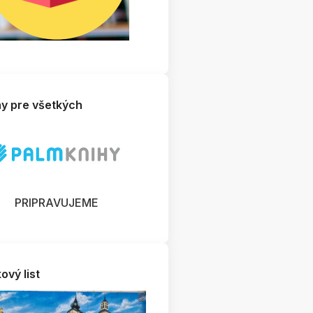
hy pre všetkých
PRIPRAVUJEME
ový list