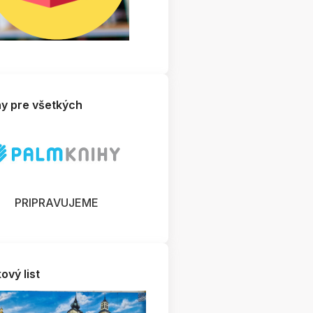
hy pre všetkých
PRIPRAVUJEME
ový list