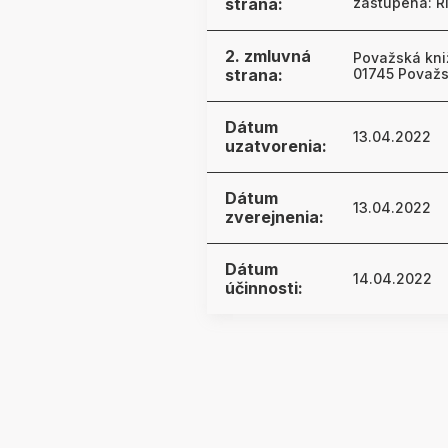
strana:
zastúpená: R
2. zmluvná
Považská kniž
strana:
01745 Považs
Dátum
13.04.2022
uzatvorenia:
Dátum
13.04.2022
zverejnenia:
Dátum
14.04.2022
účinnosti: