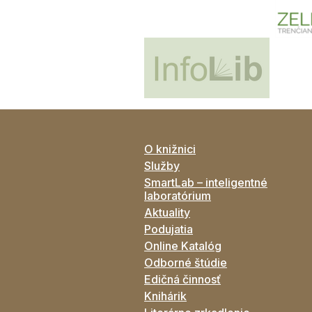
O knižnici
Služby
SmartLab – inteligentné
laboratórium
Aktuality
Podujatia
Online Katalóg
Odborné štúdie
Edičná činnosť
Knihárik