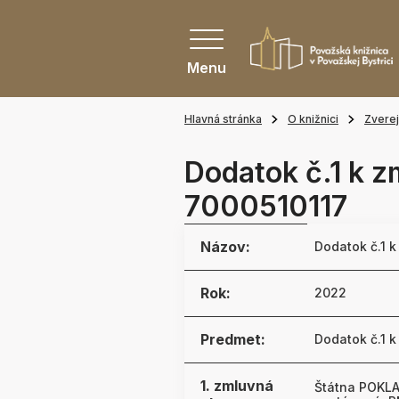
Menu
Hlavná stránka
O knižnici
Zvere
Dodatok č.1 k z
7000510117
Názov:
Dodatok č.1 
Rok:
2022
Predmet:
Dodatok č.1 
1. zmluvná
Štátna POKLA