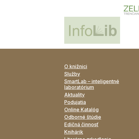
O knižnici
Služby
SmartLab – inteligentné
laboratórium
Aktuality
Podujatia
Online Katalóg
Odborné štúdie
Edičná činnosť
Knihárik