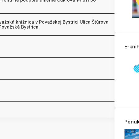
ovažská knižnica v Považskej Bystrici Ulica Štúrova
Považská Bystrica
E-kni
Ponuk