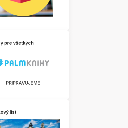
hy pre všetkých
PRIPRAVUJEME
ový list