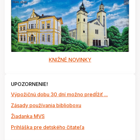
KNIŽNÉ NOVINKY
UPOZORNENIE!
Výpožičnú dobu 30 dní možno predĺžiť ...
Zásady používania biblioboxu
Žiadanka MVS
Prihláška pre detského čitateľa