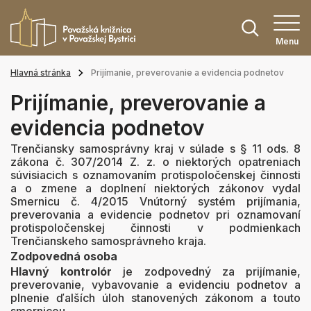
Menu
Hlavná stránka
Prijímanie, preverovanie a evidencia podnetov
Prijímanie, preverovanie a
evidencia podnetov
Trenčiansky samosprávny kraj v súlade s § 11 ods. 8
zákona č. 307/2014 Z. z. o niektorých opatreniach
súvisiacich s oznamovaním protispoločenskej činnosti
a o zmene a doplnení niektorých zákonov vydal
Smernicu č. 4/2015 Vnútorný systém prijímania,
preverovania a evidencie podnetov pri oznamovaní
protispoločenskej činnosti v podmienkach
Trenčianskeho samosprávneho kraja.
Zodpovedná osoba
Hlavný kontrolór
je zodpovedný za prijímanie,
preverovanie, vybavovanie a evidenciu podnetov a
plnenie ďalších úloh stanovených zákonom a touto