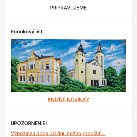
PRIPRAVUJEME
Ponukový list
KNIŽNÉ NOVINKY
UPOZORNENIE!
Výpožičnú dobu 30 dní možno predĺžiť ...