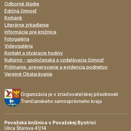
Odborné štúdie
Edičná činnosť
Knihárik
Literárne zrkadlenie
Informácie pre knižnice
Fotogaléria
Videogaléria
Kontakt a otváracie hodiny
Kultúrno - spoločenská a vzdelávacia činnosť
Prijímanie, preverovanie a evidencia podnetov
Verejné Obstarávanie
Organizácia je v zriaďovateľskej pôsobnosti
Trenčianskeho samosprávneho kraja
Považská knižnica v Považskej Bystrici
Ulica Štúrova 41/14