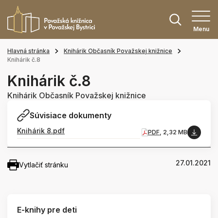
Menu
Hlavná stránka
Knihárik Občasník Považskej knižnice
Knihárik č.8
Knihárik č.8
Knihárik Občasník Považskej knižnice
Súvisiace dokumenty
Knihárik 8.pdf
PDF
, 2,32 MB
27.01.2021
Vytlačiť stránku
E-knihy pre deti