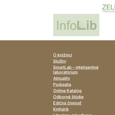
O knižnici
Služby
SmartLab – inteligentné
laboratórium
Aktuality
Podujatia
Online Katalóg
Odborné štúdie
Edičná činnosť
Knihárik