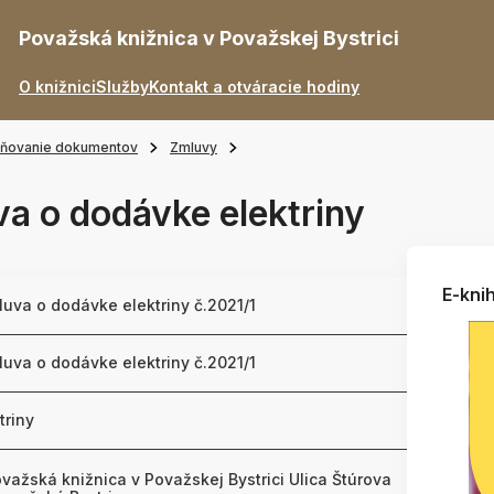
Považská knižnica v Považskej Bystrici
O knižnici
Služby
Kontakt a otváracie hodiny
jňovanie dokumentov
Zmluvy
a o dodávke elektriny
E-knih
uva o dodávke elektriny č.2021/1
uva o dodávke elektriny č.2021/1
triny
važská knižnica v Považskej Bystrici Ulica Štúrova