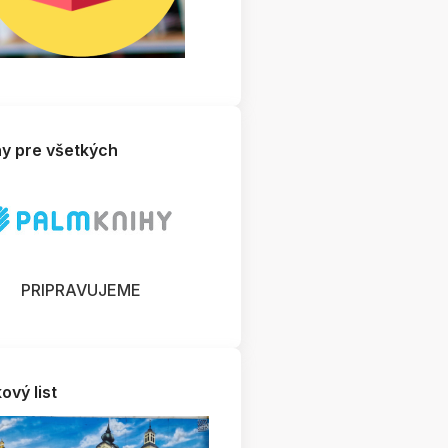
hy pre všetkých
PRIPRAVUJEME
ový list