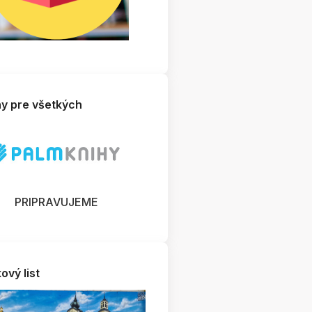
hy pre všetkých
PRIPRAVUJEME
ový list