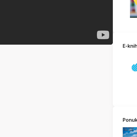
E-kni
Ponuk