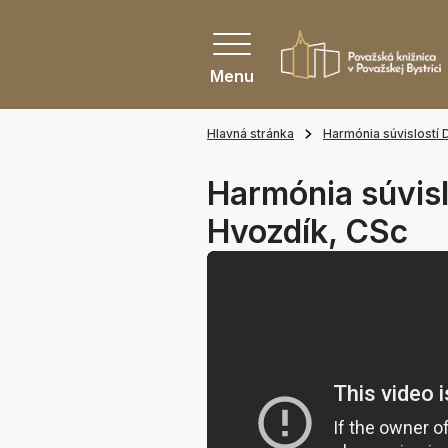
Menu
Hlavná stránka
Harmónia súvislostí 
Harmónia súvisl
Hvozdík, CSc