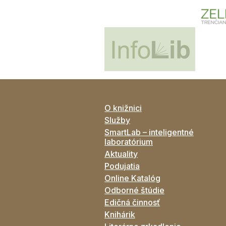
O knižnici
Služby
SmartLab – inteligentné
laboratórium
Aktuality
Podujatia
Online Katalóg
Odborné štúdie
Edičná činnosť
Knihárik