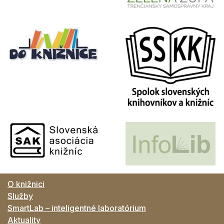
O knižnici
Služby
SmartLab – inteligentné laboratórium
Aktuality