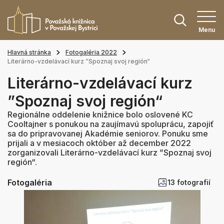
Menu
Hlavná stránka
Fotogaléria 2022
Literárno-vzdelávací kurz ”Spoznaj svoj región“
Literárno-vzdelávací kurz
”Spoznaj svoj región“
Regionálne oddelenie knižnice bolo oslovené KC
Cooltajner s ponukou na zaujímavú spoluprácu, zapojiť
sa do pripravovanej Akadémie seniorov. Ponuku sme
prijali a v mesiacoch október až december 2022
zorganizovali Literárno-vzdelávací kurz ”Spoznaj svoj
región“.
Fotogaléria
13 fotografií