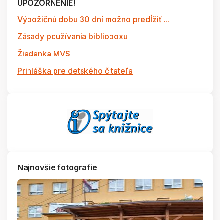
UPOZORNENIE!
Výpožičnú dobu 30 dní možno predĺžiť ...
Zásady používania biblioboxu
Žiadanka MVS
Prihláška pre detského čitateľa
Najnovšie fotografie