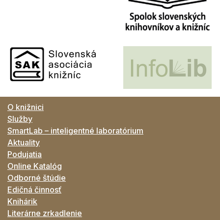
O knižnici
Služby
SmartLab – inteligentné laboratórium
Aktuality
Podujatia
Online Katalóg
Odborné štúdie
Edičná činnosť
Knihárik
Literárne zrkadlenie