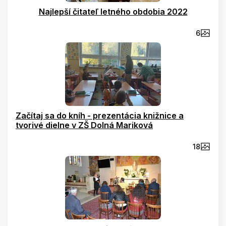
Najlepší čitateľ letného obdobia 2022
6
Začítaj sa do kníh - prezentácia knižnice a
tvorivé dielne v ZŠ Dolná Mariková
18