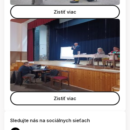
Zistiť viac
Zistiť viac
Sledujte nás na sociálnych sieťach