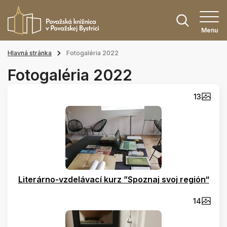
Menu
Hlavná stránka
Fotogaléria 2022
Fotogaléria 2022
13
Literárno-vzdelávací kurz ”Spoznaj svoj región“
14