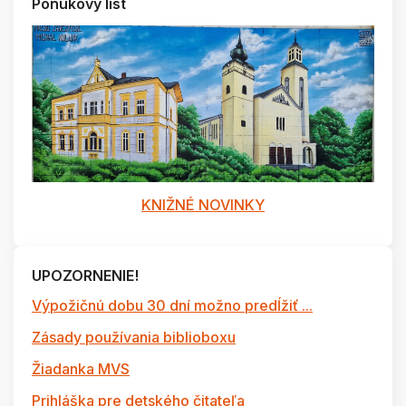
Ponukový list
KNIŽNÉ NOVINKY
UPOZORNENIE!
Výpožičnú dobu 30 dní možno predĺžiť ...
Zásady používania biblioboxu
Žiadanka MVS
Prihláška pre detského čitateľa