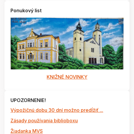
Ponukový list
KNIŽNÉ NOVINKY
UPOZORNENIE!
Výpožičnú dobu 30 dní možno predĺžiť ...
Zásady používania biblioboxu
Žiadanka MVS