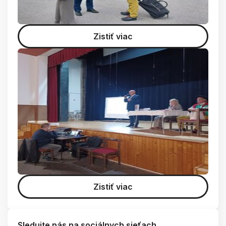
Zistiť viac
Zistiť viac
Sledujte nás na sociálnych sieťach