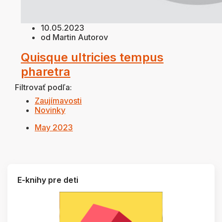
10.05.2023
od Martin Autorov
Quisque ultricies tempus
pharetra
Filtrovať podľa:
Zaujímavosti
Novinky
May 2023
E-knihy pre deti