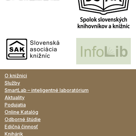
O knižnici
Služby
SmartLab – inteligentné laboratórium
Aktuality
Podujatia
Online Katalóg
Odborné štúdie
Edičná činnosť
Knihárik