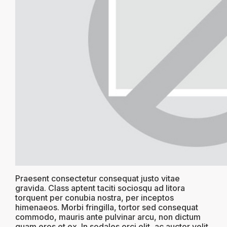
Praesent consectetur consequat justo vitae
gravida. Class aptent taciti sociosqu ad litora
torquent per conubia nostra, per inceptos
himenaeos. Morbi fringilla, tortor sed consequat
commodo, mauris ante pulvinar arcu, non dictum
quam eros et ex. In sodales orci elit, ac auctor velit