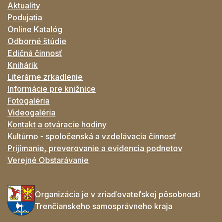
Aktuality
Podujatia
Online Katalóg
Odborné štúdie
Edičná činnosť
Knihárik
Literárne zrkadlenie
Informácie pre knižnice
Fotogaléria
Videogaléria
Kontakt a otváracie hodiny
Kultúrno - spoločenská a vzdelávacia činnosť
Prijímanie, preverovanie a evidencia podnetov
Verejné Obstarávanie
Organizácia je v zriaďovateľskej pôsobnosti
Trenčianskeho samosprávneho kraja