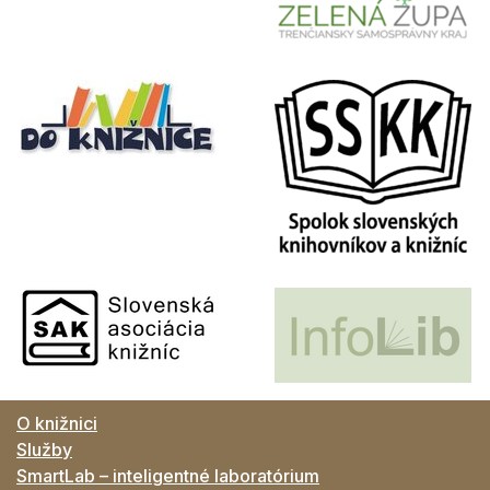
O knižnici
Služby
SmartLab – inteligentné laboratórium