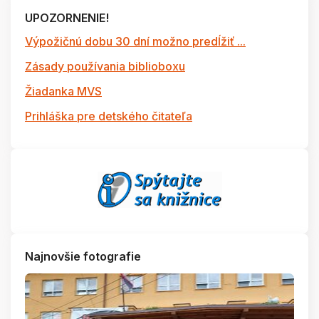
UPOZORNENIE!
Výpožičnú dobu 30 dní možno predĺžiť ...
Zásady používania biblioboxu
Žiadanka MVS
Prihláška pre detského čitateľa
Najnovšie fotografie