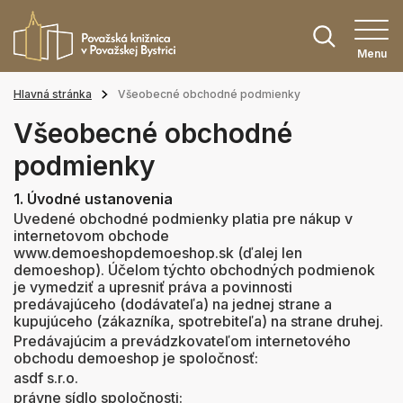
Menu
Hlavná stránka
Všeobecné obchodné podmienky
Všeobecné obchodné
podmienky
1. Úvodné ustanovenia
Uvedené obchodné podmienky platia pre nákup v
internetovom obchode
www.demoeshopdemoeshop.sk (ďalej len
demoeshop). Účelom týchto obchodných podmienok
je vymedziť a upresniť práva a povinnosti
predávajúceho (dodávateľa) na jednej strane a
kupujúceho (zákazníka, spotrebiteľa) na strane druhej.
Predávajúcim a prevádzkovateľom internetového
obchodu demoeshop je spoločnosť:
asdf s.r.o.
právne sídlo spoločnosti: