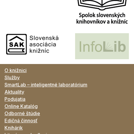
O knižnici
Služby
SmartLab – inteligentné laboratórium
Aktuality
Podujatia
Online Katalóg
Odborné štúdie
Edičná činnosť
Knihárik