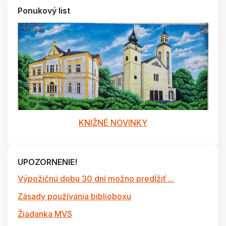
Ponukový list
KNIŽNÉ NOVINKY
UPOZORNENIE!
Výpožičnú dobu 30 dní možno predĺžiť ...
Zásady používania biblioboxu
Žiadanka MVS