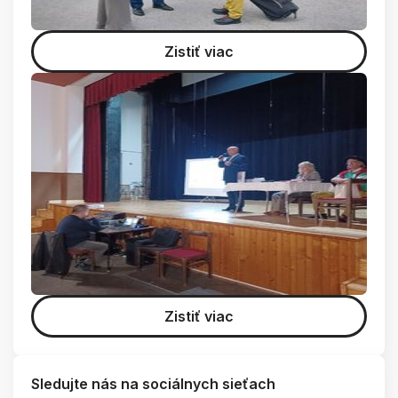
Zistiť viac
Zistiť viac
Sledujte nás na sociálnych sieťach