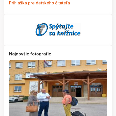
Prihláška pre detského čitateľa
Najnovšie fotografie