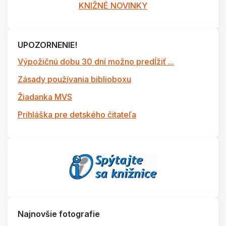
KNIŽNÉ NOVINKY
UPOZORNENIE!
Výpožičnú dobu 30 dní možno predĺžiť ...
Zásady používania biblioboxu
Žiadanka MVS
Prihláška pre detského čitateľa
Najnovšie fotografie