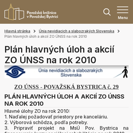
Menu
Hlavná stránka
Únia nevidiacich a slabozrakých Slovenska
Plán hlavných úloh a akcií ZO ÚNSS na rok 2010
Plán hlavných úloh a akcií
ZO ÚNSS na rok 2010
ZO ÚNSS - POVAŽSKÁ BYSTRICA č. 29
PLÁN HLAVNÝCH ÚLOH A AKCIÍ ZO ÚNSS
NA ROK 2010
Hlavné úlohy ZO na rok 2010:
1. Naďalej požadovať priestory pre kanceláriu.
2. Výborová schôdza, podľa potreby.
3. Pripraviť projekt na MsÚ Pov. Bystrica na