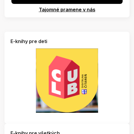
Tajomné pramene v nás
E-knihy pre deti
E-knihy pre všetkých