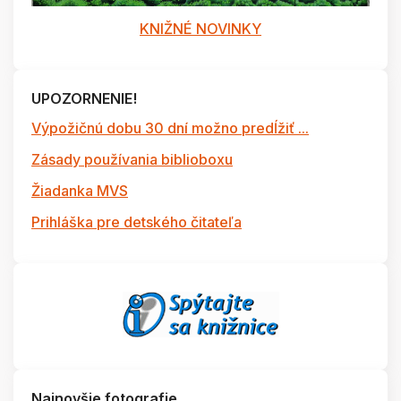
KNIŽNÉ NOVINKY
UPOZORNENIE!
Výpožičnú dobu 30 dní možno predĺžiť ...
Zásady používania biblioboxu
Žiadanka MVS
Prihláška pre detského čitateľa
Najnovšie fotografie