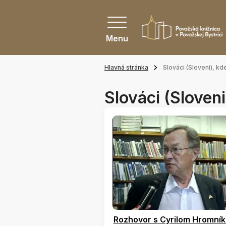
Menu
Hlavná stránka
Slováci (Sloveni), k
Slováci (Sloven
Rozhovor s Cyrilom Hromní