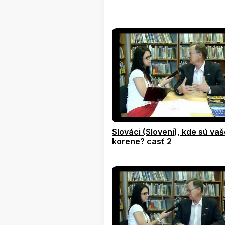
Slováci (Sloveni), kde sú va
korene? casť 2