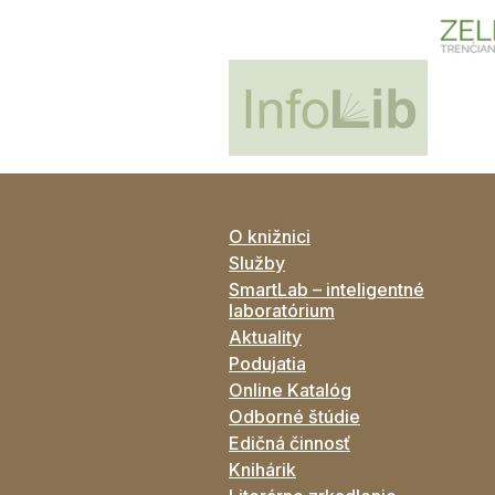
O knižnici
Služby
SmartLab – inteligentné
laboratórium
Aktuality
Podujatia
Online Katalóg
Odborné štúdie
Edičná činnosť
Knihárik