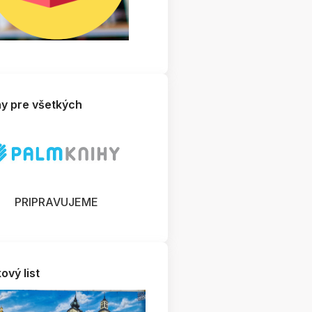
hy pre všetkých
PRIPRAVUJEME
ový list