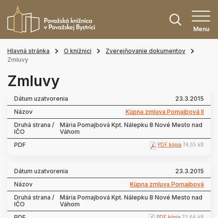
Menu
Hlavná stránka
O knižnici
Zverejňovanie dokumentov
Zmluvy
Zmluvy
23.3.2015
Kúpna zmluva Pomajbová II
Mária Pomajbová Kpt. Nálepku 8 Nové Mesto nad
Váhom
PDF kópia
74,55 kB
23.3.2015
Kúpna zmluva Pomajbová
Mária Pomajbová Kpt. Nálepku 8 Nové Mesto nad
Váhom
PDF kópia
73,64 kB