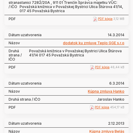
stanici 7282/20A , 911 01 Trenčín Správca majetku VÚC:
Považská knižnica v Považskej Bystrici Ulica Štúrova 41/14,
017 45 Považská Bystrica
PDF kópia
3,12 MB
14.3.2014
dodatok ku zmluve Teplo GGE s.r.o
Považská knižnica v Považskej Bystrici Ulica Štúrova
41/14 017 45 Považská Bystrica
PDF kópia
46,44 kB
6.3.2014
Kúpna zmluva Hanko
Jaroslav Hanko
PDF kópia
454,17 kB
2.12.2013
Kúpna zmluva Belás