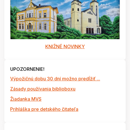
KNIŽNÉ NOVINKY
UPOZORNENIE!
Výpožičnú dobu 30 dní možno predĺžiť ...
Zásady používania biblioboxu
Žiadanka MVS
Prihláška pre detského čitateľa