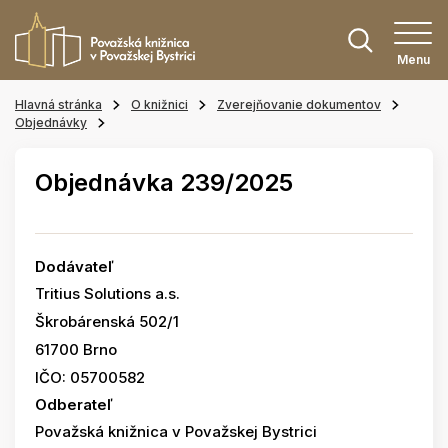
Menu
Hlavná stránka
O knižnici
Zverejňovanie dokumentov
Objednávky
Objednávka 239/2025
Dodávateľ
Tritius Solutions a.s.
Škrobárenská 502/1
61700 Brno
IČO: 05700582
Odberateľ
Považská knižnica v Považskej Bystrici