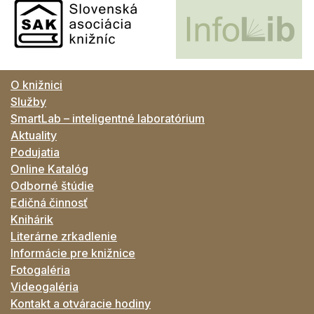
O knižnici
Služby
SmartLab – inteligentné laboratórium
Aktuality
Podujatia
Online Katalóg
Odborné štúdie
Edičná činnosť
Knihárik
Literárne zrkadlenie
Informácie pre knižnice
Fotogaléria
Videogaléria
Kontakt a otváracie hodiny