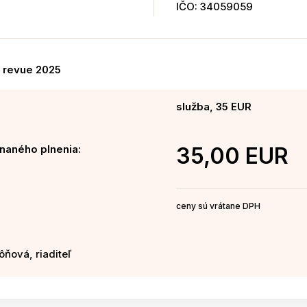
IČO: 34059059
á revue 2025
služba, 35 EUR
naného plnenia:
35,00 EUR
ceny sú vrátane DPH
ôňová, riaditeľ