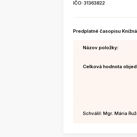
IČO: 31363822
Predplatné časopisu Knižn
Názov položky:
Celková hodnota objed
Schválil: Mgr. Mária Ruž