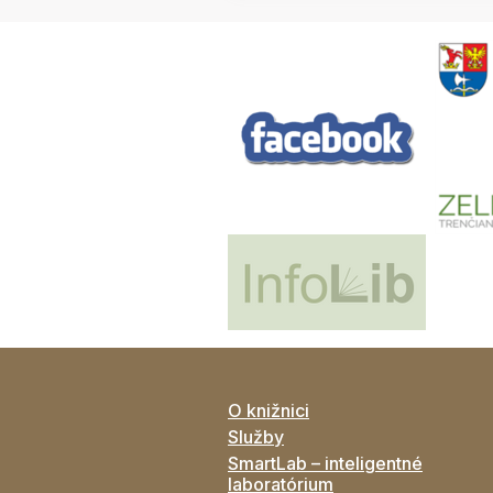
O knižnici
Služby
SmartLab – inteligentné
laboratórium