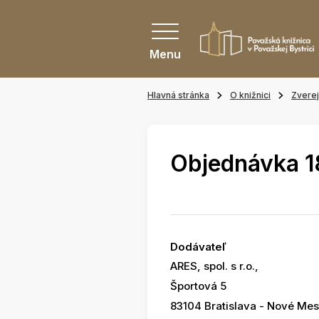
Menu
Hlavná stránka
O knižnici
Zvere
Objednávka 
Dodávateľ
ARES, spol. s r.o.,
Športová 5
83104 Bratislava - Nové Mes