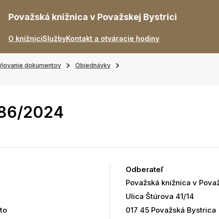
Považská knižnica v Považskej Bystrici
O knižnici
Služby
Kontakt a otváracie hodiny
jňovanie dokumentov
Objednávky
186/2024
Odberateľ
Považská knižnica v Považ
Ulica Štúrova 41/14
to
017 45 Považská Bystrica