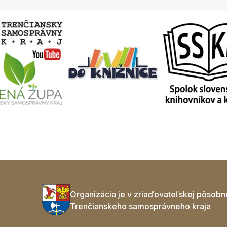
Organizácia je v zriaďovateľskej pôsobn
Trenčianskeho samosprávneho kraja