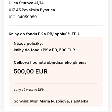
Ulica Štúrova 41/14
017 45 Považská Bystrica
IČO: 34059059
Knihy do fondu PK v PB/ spoluúč. FPU
Názov položky:
knihy do fondu PK v PB, 500 EUR
Celková hodnota objednaného plnenia:
500,00 EUR
ceny sú vrátane DPH
Schválil: Mgr. Mária Ružôňová, riaditeľka