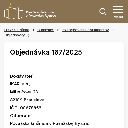
Menu
Hlavná stránka
O knižnici
Zverejňovanie dokumentov
Objednávky
Objednávka 167/2025
Dodávateľ
IKAR, a.s.,
Miletičova 23
82109 Bratislava
IČO: 00678856
Odberateľ
Považská knižnica v Považskej Bystrici