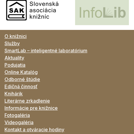
O knižnici
Služby
SmartLab – inteligentné laboratórium
Aktuality
Podujatia
Online Katalóg
Odborné štúdie
Edičná činnosť
Knihárik
Literárne zrkadlenie
Informácie pre knižnice
Fotogaléria
Videogaléria
Kontakt a otváracie hodiny