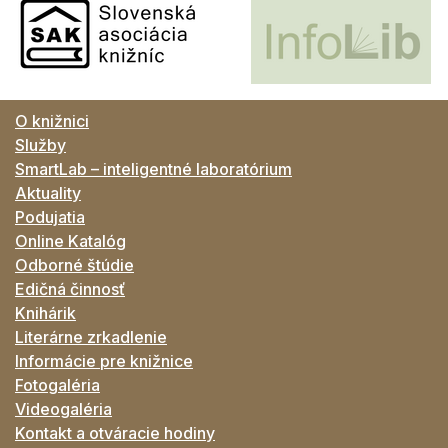
O knižnici
Služby
SmartLab – inteligentné laboratórium
Aktuality
Podujatia
Online Katalóg
Odborné štúdie
Edičná činnosť
Knihárik
Literárne zrkadlenie
Informácie pre knižnice
Fotogaléria
Videogaléria
Kontakt a otváracie hodiny