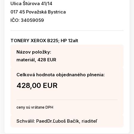
Ulica Štúrova 41/14
017 45 Považská Bystrica
IČO: 34059059
TONERY XEROX B225; HP 12alt
Názov položky:
materiál, 428 EUR
Celková hodnota objednaného plnenia:
428,00 EUR
ceny sú vrátane DPH
Schválil: PaedDr.Ľuboš Bačík, riaditeľ