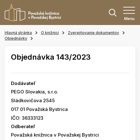
Menu
Hlavná stránka
O knižnici
Zverejňovanie dokumentov
Objednávky
Objednávka 143/2023
Dodávateľ
PEGO Slovakia, s.r.o.
Sládkovičova 2545
017 01 Považská Bystrica
IČO: 36333123
Odberateľ
Považská knižnica v Považskej Bystrici