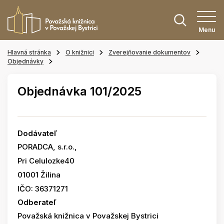
Menu
Hlavná stránka
O knižnici
Zverejňovanie dokumentov
Objednávky
Objednávka 101/2025
Dodávateľ
PORADCA, s.r.o.,
Pri Celulozke40
01001 Žilina
IČO: 36371271
Odberateľ
Považská knižnica v Považskej Bystrici