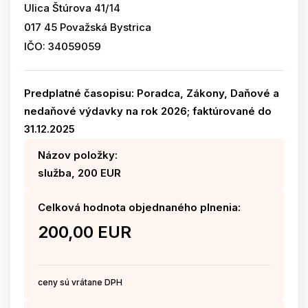
Ulica Štúrova 41/14
017 45 Považská Bystrica
IČO: 34059059
Predplatné časopisu: Poradca, Zákony, Daňové a
nedaňové výdavky na rok 2026; faktúrované do
31.12.2025
Názov položky:
služba, 200 EUR
Celková hodnota objednaného plnenia:
200,00 EUR
ceny sú vrátane DPH