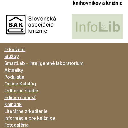
O knižnici
Služby
SmartLab – inteligentné laboratórium
Aktuality
Podujatia
Online Katalóg
Odborné štúdie
Edičná činnosť
Knihárik
Literárne zrkadlenie
Informácie pre knižnice
Fotogaléria