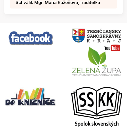
Schválil: Mgr. Mária Ružôňová, riaditeľka