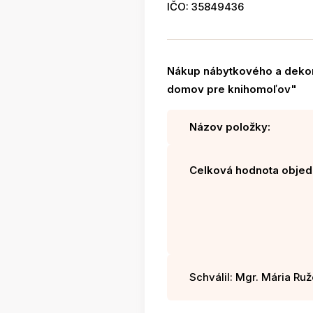
IČO: 35849436
Nákup nábytkového a dekor
domov pre knihomoľov"
Názov položky:
Celková hodnota objed
Schválil: Mgr. Mária Ruž