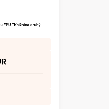
u FPU "Knižnica druhý
UR