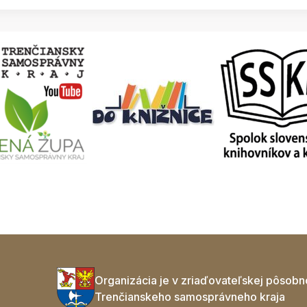
Organizácia je v zriaďovateľskej pôsobn
Trenčianskeho samosprávneho kraja