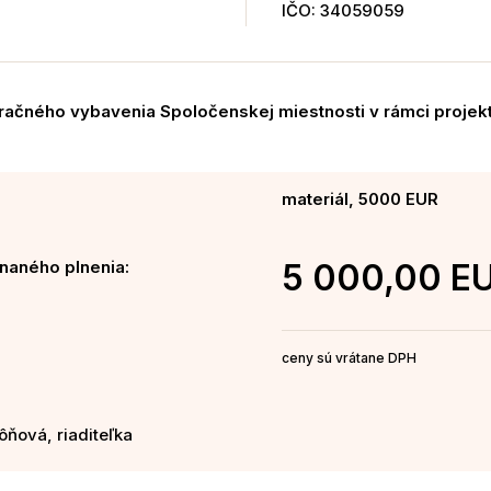
IČO: 34059059
ačného vybavenia Spoločenskej miestnosti v rámci projekt
materiál, 5000 EUR
naného plnenia:
5 000,00 E
ceny sú vrátane DPH
ôňová, riaditeľka