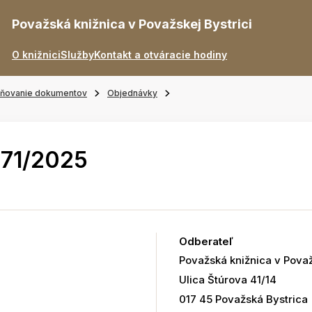
Považská knižnica v Považskej Bystrici
O knižnici
Služby
Kontakt a otváracie hodiny
jňovanie dokumentov
Objednávky
071/2025
Odberateľ
Považská knižnica v Považ
Ulica Štúrova 41/14
017 45 Považská Bystrica