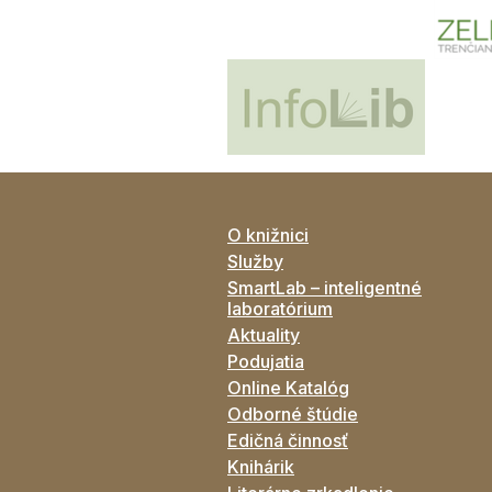
O knižnici
Služby
SmartLab – inteligentné
laboratórium
Aktuality
Podujatia
Online Katalóg
Odborné štúdie
Edičná činnosť
Knihárik