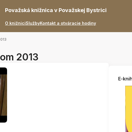
Považská knižnica v Považskej Bystrici
O knižnici
Služby
Kontakt a otváracie hodiny
2013
nom 2013
E-knih