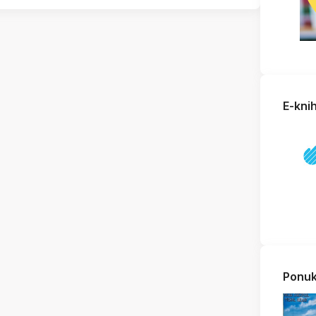
E-kni
Ponuk