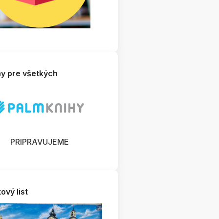
hy pre všetkých
PRIPRAVUJEME
ový list