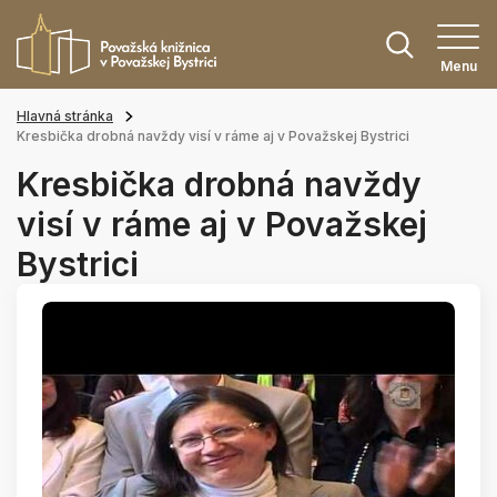
Menu
Hlavná stránka
Kresbička drobná navždy visí v ráme aj v Považskej Bystrici
Kresbička drobná navždy
visí v ráme aj v Považskej
Bystrici