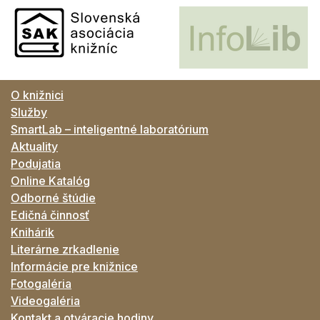
O knižnici
Služby
SmartLab – inteligentné laboratórium
Aktuality
Podujatia
Online Katalóg
Odborné štúdie
Edičná činnosť
Knihárik
Literárne zrkadlenie
Informácie pre knižnice
Fotogaléria
Videogaléria
Kontakt a otváracie hodiny