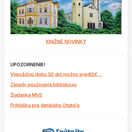
KNIŽNÉ NOVINKY
UPOZORNENIE!
Výpožičnú dobu 30 dní možno predĺžiť ...
Zásady používania biblioboxu
Žiadanka MVS
Prihláška pre detského čitateľa