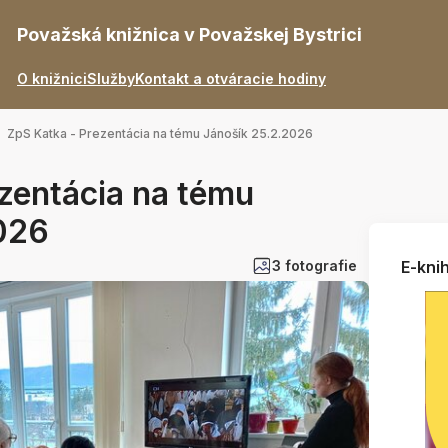
Považská knižnica v Považskej Bystrici
O knižnici
Služby
Kontakt a otváracie hodiny
ZpS Katka - Prezentácia na tému Jánošík 25.2.2026
zentácia na tému
026
3 fotografie
E-knih