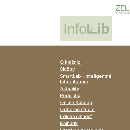
O knižnici
Služby
SmartLab – inteligentné
laboratórium
Aktuality
Podujatia
Online Katalóg
Odborné štúdie
Edičná činnosť
Knihárik