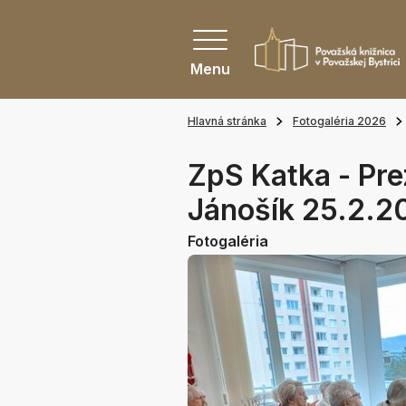
Menu
Hlavná stránka
Fotogaléria 2026
ZpS Katka - Pre
Jánošík 25.2.2
Fotogaléria