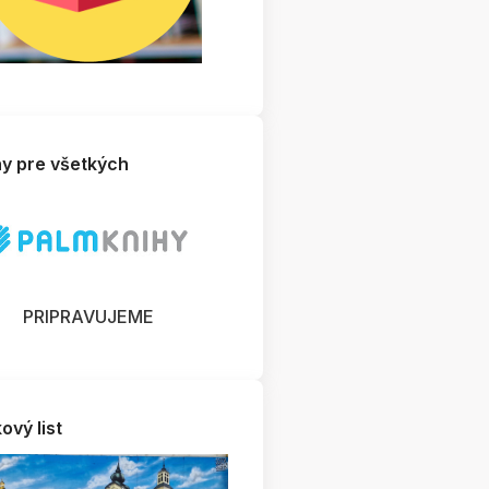
hy pre všetkých
PRIPRAVUJEME
ový list