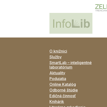
O knižnici
Služby
SmartLab – inteligentné
laboratórium
Aktuality
Podujatia
Online Katalóg
Odborné štúdie
Edičná činnosť
Knihárik