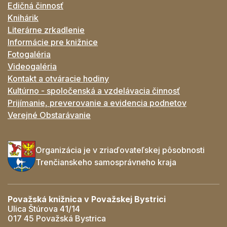
Edičná činnosť
Knihárik
Literárne zrkadlenie
Informácie pre knižnice
Fotogaléria
Videogaléria
Kontakt a otváracie hodiny
Kultúrno - spoločenská a vzdelávacia činnosť
Prijímanie, preverovanie a evidencia podnetov
Verejné Obstarávanie
Organizácia je v zriaďovateľskej pôsobnosti
Trenčianskeho samosprávneho kraja
Považská knižnica v Považskej Bystrici
Ulica Štúrova 41/14
017 45 Považská Bystrica