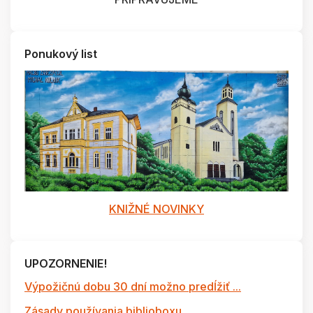
Ponukový list
KNIŽNÉ NOVINKY
UPOZORNENIE!
Výpožičnú dobu 30 dní možno predĺžiť ...
Zásady používania biblioboxu