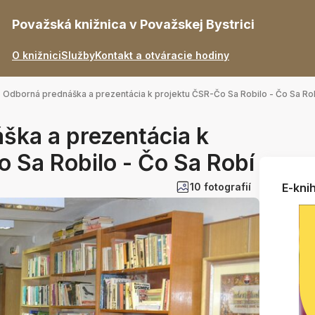
Považská knižnica v Považskej Bystrici
O knižnici
Služby
Kontakt a otváracie hodiny
Odborná prednáška a prezentácia k projektu ČSR-Čo Sa Robilo - Čo Sa Ro
ška a prezentácia k
 Sa Robilo - Čo Sa Robí
10 fotografií
E-knih