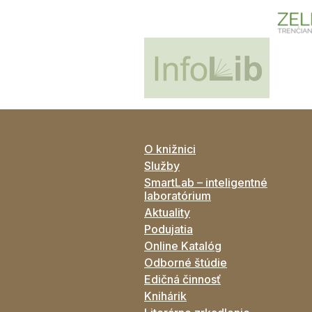
O knižnici
Služby
SmartLab – inteligentné
laboratórium
Aktuality
Podujatia
Online Katalóg
Odborné štúdie
Edičná činnosť
Knihárik