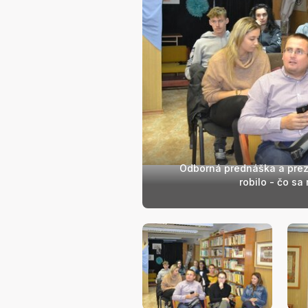
Odborná prednáška a preze
robilo - čo sa