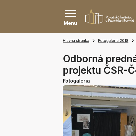
Menu
Hlavná stránka
Fotogaléria 2018
Odborná predná
projektu ČSR-Čo
Fotogaléria