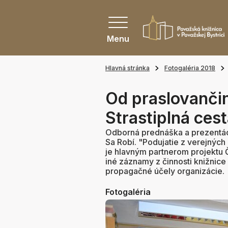
Menu
Hlavná stránka
Fotogaléria 2018
Od praslovančin
Strastiplná ces
Odborná prednáška a prezentáci
Sa Robí. "Podujatie z verejných
je hlavným partnerom projektu Č
iné záznamy z činnosti knižnice
propagačné účely organizácie.
Fotogaléria