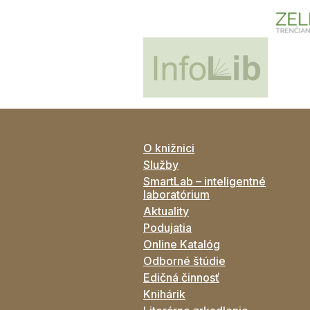
O knižnici
Služby
SmartLab – inteligentné
laboratórium
Aktuality
Podujatia
Online Katalóg
Odborné štúdie
Edičná činnosť
Knihárik