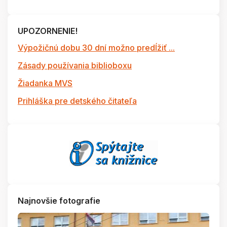
UPOZORNENIE!
Výpožičnú dobu 30 dní možno predĺžiť ...
Zásady používania biblioboxu
Žiadanka MVS
Prihláška pre detského čitateľa
Najnovšie fotografie