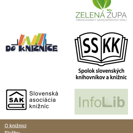
O knižnici
Služby