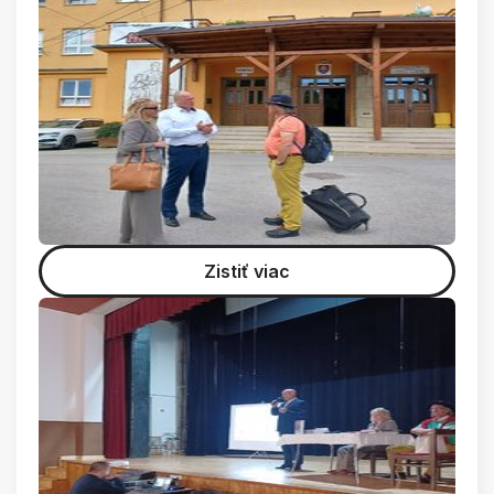
Zistiť viac