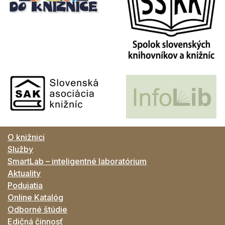
O knižnici
Služby
SmartLab – inteligentné laboratórium
Aktuality
Podujatia
Online Katalóg
Odborné štúdie
Edičná činnosť