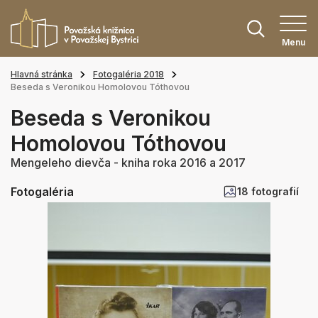
Menu
Hlavná stránka
Fotogaléria 2018
Beseda s Veronikou Homolovou Tóthovou
Beseda s Veronikou
Homolovou Tóthovou
Mengeleho dievča - kniha roka 2016 a 2017
Fotogaléria
18 fotografií