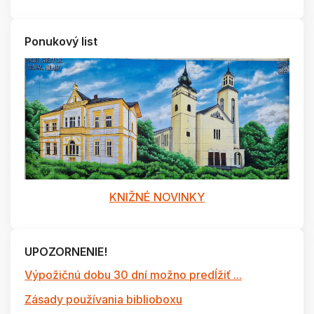
Ponukový list
KNIŽNÉ NOVINKY
UPOZORNENIE!
Výpožičnú dobu 30 dní možno predĺžiť ...
Zásady používania biblioboxu