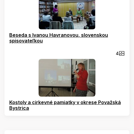
Beseda s Ivanou Havranovou, slovenskou
spisovateľkou
4
Kostoly a cirkevné pamiatky v okrese Považská
Bystrica