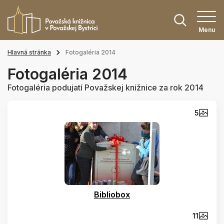
Menu
Hlavná stránka
Fotogaléria 2014
Fotogaléria 2014
Fotogaléria podujatí Považskej knižnice za rok 2014
5
Bibliobox
11