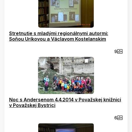
Stretnutie s mladými regionálnymi autormi:
Soňou Uríkovou a Václavom Kostelanskim
9
Noc s Andersenom 4.4.2014 v Považskej knižnici
v Považskej Bystrici
6