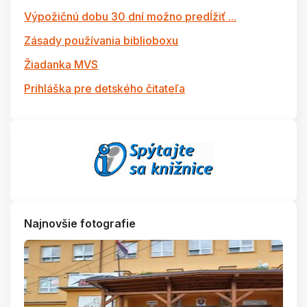
Výpožičnú dobu 30 dní možno predĺžiť ...
Zásady používania biblioboxu
Žiadanka MVS
Prihláška pre detského čitateľa
Najnovšie fotografie