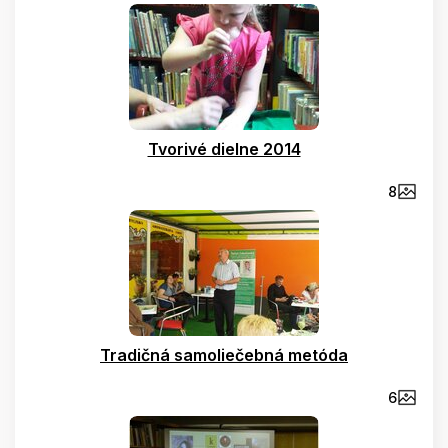
Tvorivé dielne 2014
8
Tradičná samoliečebná metóda
6