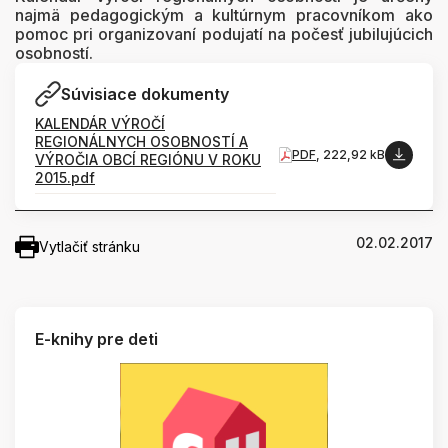
najmä pedagogickým a kultúrnym pracovníkom ako
pomoc pri organizovaní podujatí na počesť jubilujúcich
osobností.
Súvisiace dokumenty
KALENDÁR VÝROČÍ
REGIONÁLNYCH OSOBNOSTÍ A
PDF
, 222,92 kB
VÝROČIA OBCÍ REGIÓNU V ROKU
2015.pdf
02.02.2017
Vytlačiť stránku
E-knihy pre deti