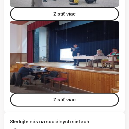
Zistiť viac
Zistiť viac
Sledujte nás na sociálnych sieťach