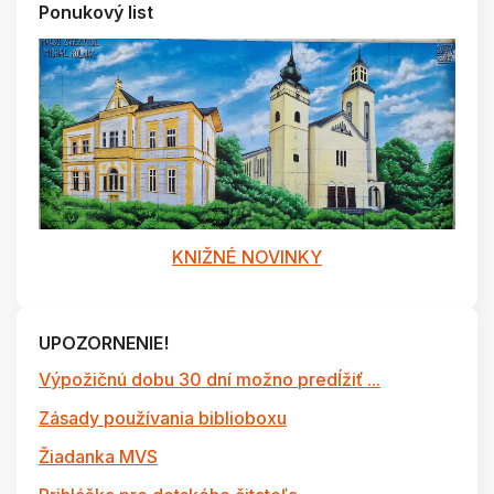
Ponukový list
KNIŽNÉ NOVINKY
UPOZORNENIE!
Výpožičnú dobu 30 dní možno predĺžiť ...
Zásady používania biblioboxu
Žiadanka MVS