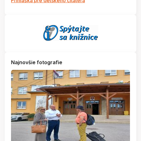
Prihláška pre detského čitateľa
Najnovšie fotografie