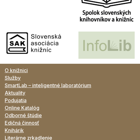
O knižnici
Služby
SmartLab – inteligentné laboratórium
Aktuality
Podujatia
Online Katalóg
Odborné štúdie
Edičná činnosť
Knihárik
Literárne zrkadlenie