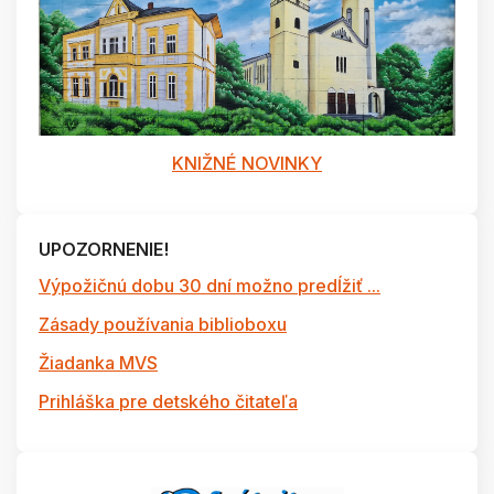
KNIŽNÉ NOVINKY
UPOZORNENIE!
Výpožičnú dobu 30 dní možno predĺžiť ...
Zásady používania biblioboxu
Žiadanka MVS
Prihláška pre detského čitateľa