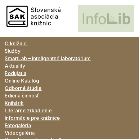
O knižnici
Služby
SmartLab – inteligentné laboratórium
Aktuality
Podujatia
Online Katalóg
Odborné štúdie
Edičná činnosť
Knihárik
Literárne zrkadlenie
Informácie pre knižnice
Fotogaléria
Videogaléria