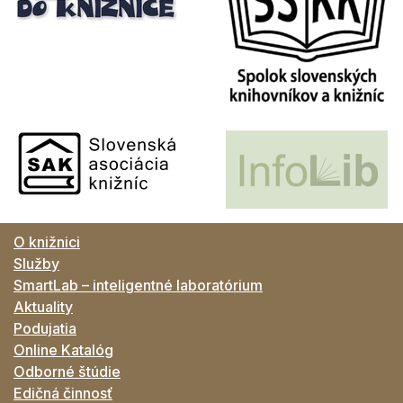
O knižnici
Služby
SmartLab – inteligentné laboratórium
Aktuality
Podujatia
Online Katalóg
Odborné štúdie
Edičná činnosť