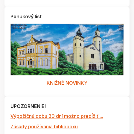
Ponukový list
KNIŽNÉ NOVINKY
UPOZORNENIE!
Výpožičnú dobu 30 dní možno predĺžiť ...
Zásady používania biblioboxu