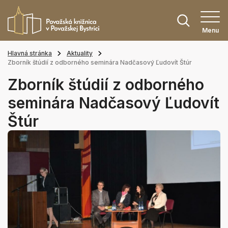
Menu
Hlavná stránka
Aktuality
Zborník štúdií z odborného seminára Nadčasový Ľudovít Štúr
Zborník štúdií z odborného
seminára Nadčasový Ľudovít
Štúr