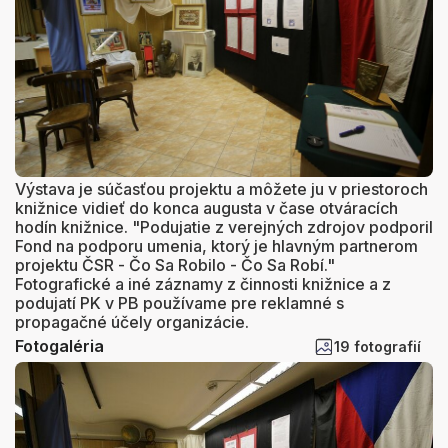
Výstava je súčasťou projektu a môžete ju v priestoroch
knižnice vidieť do konca augusta v čase otváracích
hodín knižnice. "Podujatie z verejných zdrojov podporil
Fond na podporu umenia, ktorý je hlavným partnerom
projektu ČSR - Čo Sa Robilo - Čo Sa Robí."
Fotografické a iné záznamy z činnosti knižnice a z
podujatí PK v PB používame pre reklamné s
propagačné účely organizácie.
Fotogaléria
19 fotografií