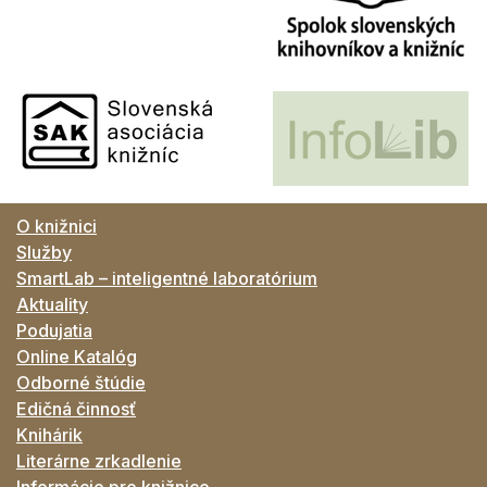
O knižnici
Služby
SmartLab – inteligentné laboratórium
Aktuality
Podujatia
Online Katalóg
Odborné štúdie
Edičná činnosť
Knihárik
Literárne zrkadlenie
Informácie pre knižnice