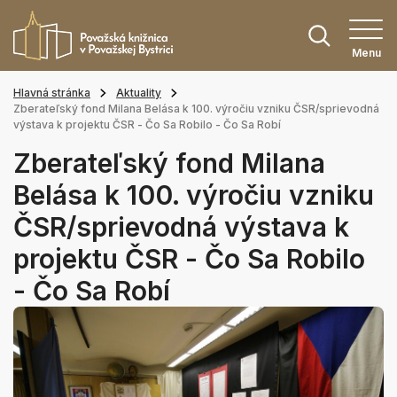
Menu
Hlavná stránka
Aktuality
Zberateľský fond Milana Belása k 100. výročiu vzniku ČSR/sprievodná
výstava k projektu ČSR - Čo Sa Robilo - Čo Sa Robí
Zberateľský fond Milana
Belása k 100. výročiu vzniku
ČSR/sprievodná výstava k
projektu ČSR - Čo Sa Robilo
- Čo Sa Robí