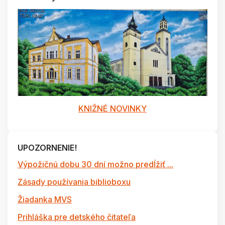
KNIŽNÉ NOVINKY
UPOZORNENIE!
Výpožičnú dobu 30 dní možno predĺžiť ...
Zásady používania biblioboxu
Žiadanka MVS
Prihláška pre detského čitateľa