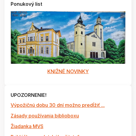
Ponukový list
KNIŽNÉ NOVINKY
UPOZORNENIE!
Výpožičnú dobu 30 dní možno predĺžiť ...
Zásady používania biblioboxu
Žiadanka MVS