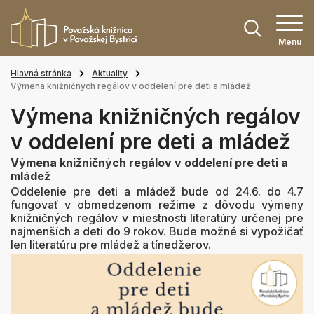
Menu
Hlavná stránka
Aktuality
Výmena knižničných regálov v oddelení pre deti a mládež
Výmena knižničných regálov
v oddelení pre deti a mládež
Výmena knižničných regálov v oddelení pre deti a
mládež
Oddelenie pre deti a mládež bude od 24.6. do 4.7
fungovať v obmedzenom režime z dôvodu výmeny
knižničných regálov v miestnosti literatúry určenej pre
najmenších a deti do 9 rokov. Bude možné si vypožičať
len literatúru pre mládež a tínedžerov.