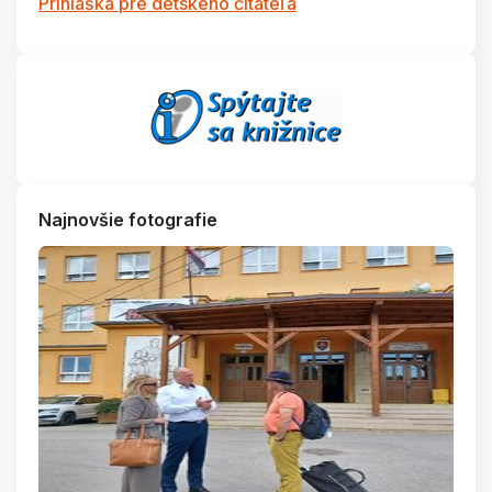
Prihláška pre detského čitateľa
Najnovšie fotografie