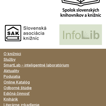
O knižnici
Služby
SmartLab – inteligentné laboratórium
Aktuality
Podujatia
Online Katalóg
Odborné štúdie
Edičná činnosť
Knihárik
Literárne zrkadlenie