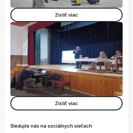
Zistiť viac
Zistiť viac
Sledujte nás na sociálnych sieťach