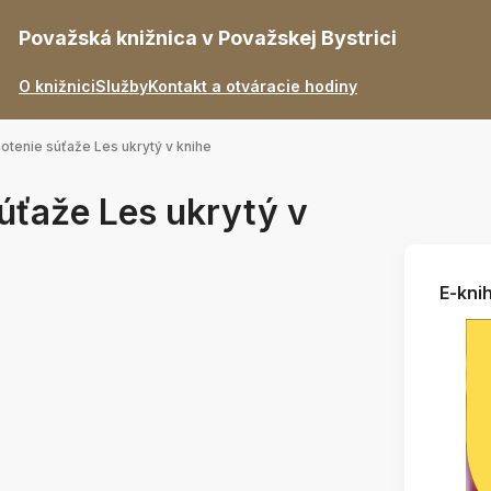
Považská knižnica v Považskej Bystrici
O knižnici
Služby
Kontakt a otváracie hodiny
tenie súťaže Les ukrytý v knihe
úťaže Les ukrytý v
E-knih