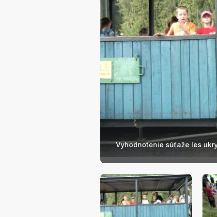
Vyhodnotenie súťaže les ukry