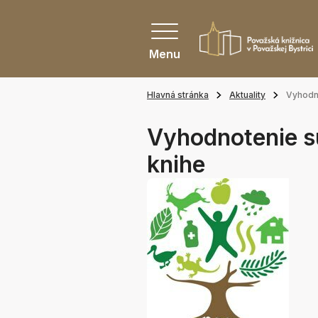
Menu
Hlavná stránka
Aktuality
Vyhodno
Vyhodnotenie s
knihe