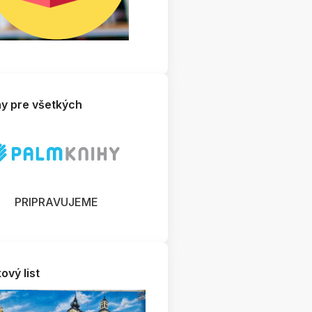
hy pre všetkých
PRIPRAVUJEME
ový list