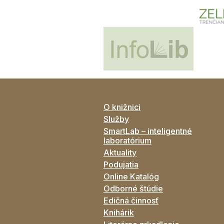
O knižnici
Služby
SmartLab – inteligentné
laboratórium
Aktuality
Podujatia
Online Katalóg
Odborné štúdie
Edičná činnosť
Knihárik