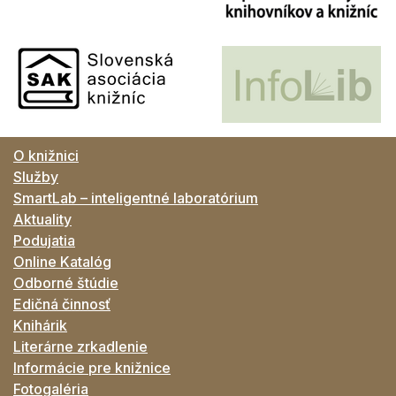
O knižnici
Služby
SmartLab – inteligentné laboratórium
Aktuality
Podujatia
Online Katalóg
Odborné štúdie
Edičná činnosť
Knihárik
Literárne zrkadlenie
Informácie pre knižnice
Fotogaléria