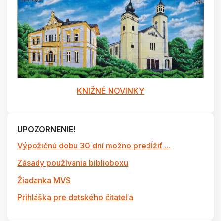
KNIŽNÉ NOVINKY
UPOZORNENIE!
Výpožičnú dobu 30 dní možno predĺžiť ...
Zásady používania biblioboxu
Žiadanka MVS
Prihláška pre detského čitateľa