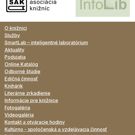
O knižnici
Služby
SmartLab – inteligentné laboratórium
Aktuality
Podujatia
Online Katalóg
Odborné štúdie
Edičná činnosť
Knihárik
Literárne zrkadlenie
Informácie pre knižnice
Fotogaléria
Videogaléria
Kontakt a otváracie hodiny
Kultúrno - spoločenská a vzdelávacia činnosť