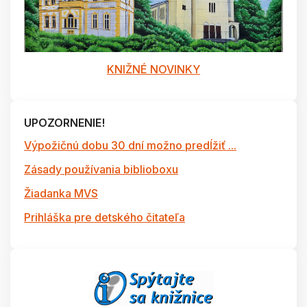
KNIŽNÉ NOVINKY
UPOZORNENIE!
Výpožičnú dobu 30 dní možno predĺžiť ...
Zásady používania biblioboxu
Žiadanka MVS
Prihláška pre detského čitateľa