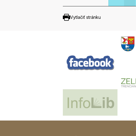
Vytlačiť stránku