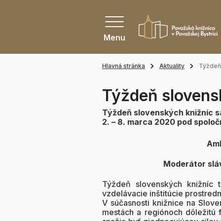
Menu
Hlavná stránka
Aktuality
Týždeň 
Týždeň slovens
Týždeň slovenských knižníc s
2. – 8. marca 2020 pod spolo
Amb
Moderátor slá
Týždeň slovenských knižníc 
vzdelávacie inštitúcie prostredn
V súčasnosti knižnice na Slove
mestách a regiónoch dôležitú fu