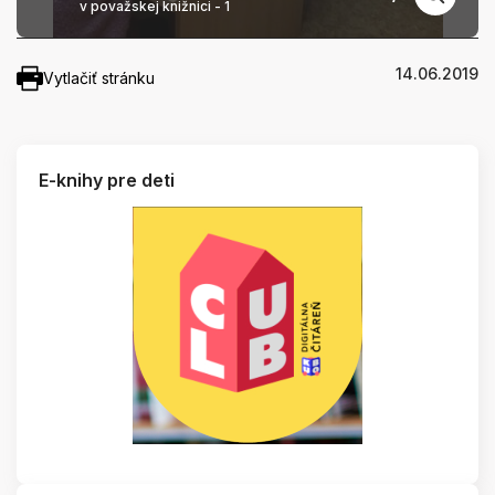
v považskej knižnici - 1
14.06.2019
Vytlačiť stránku
E-knihy pre deti