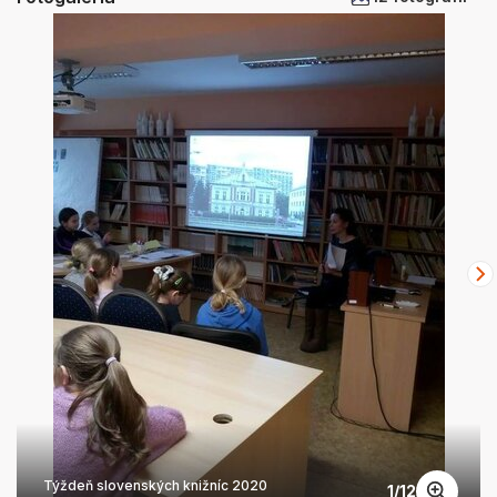
Týždeň slovenských knižníc 2020
1
/
12