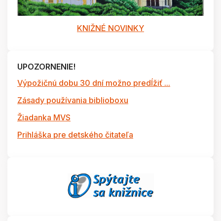
KNIŽNÉ NOVINKY
UPOZORNENIE!
Výpožičnú dobu 30 dní možno predĺžiť ...
Zásady používania biblioboxu
Žiadanka MVS
Prihláška pre detského čitateľa