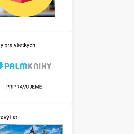
hy pre všetkých
PRIPRAVUJEME
ový list