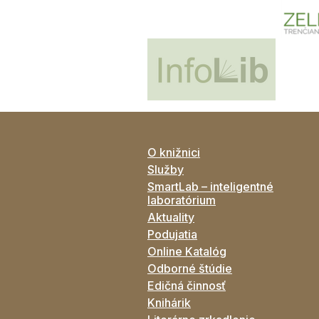
O knižnici
Služby
SmartLab – inteligentné
laboratórium
Aktuality
Podujatia
Online Katalóg
Odborné štúdie
Edičná činnosť
Knihárik