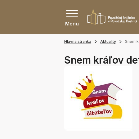
Menu
Hlavná stránka
Aktuality
Snem kr
Snem kráľov de