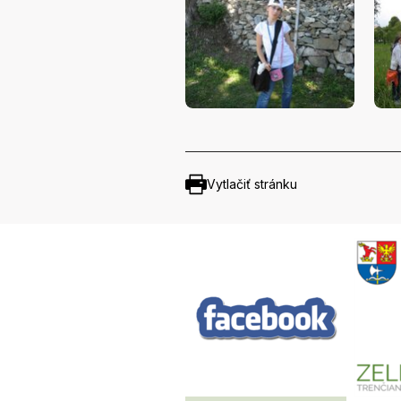
Vytlačiť stránku