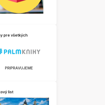
hy pre všetkých
PRIPRAVUJEME
ový list