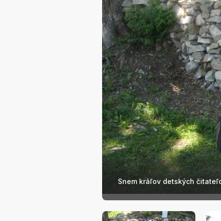
Snem kráľov detských čitateľ